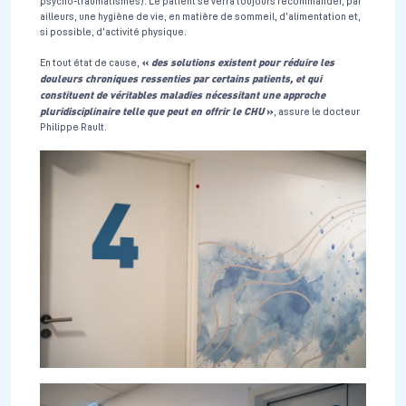
psycho-traumatismes). Le patient se verra toujours recommander, par
ailleurs, une hygiène de vie, en matière de sommeil, d’alimentation et,
si possible, d’activité physique.
«
des solutions existent pour réduire les
En tout état de cause,
douleurs chroniques ressenties par certains patients, et qui
constituent de véritables maladies nécessitant une approche
pluridisciplinaire telle que peut en offrir le CHU
»
, assure le docteur
Philippe Rault.