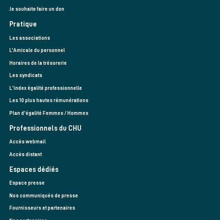
Je souhaite faire un don
Pratique
Les associations
L’Amicale du personnel
Horaires de la trésorerie
Les syndicats
L'index égalité professionnelle
Les 10 plus hautes rémunérations
Plan d'égalité Femmes / Hommes
Professionnels du CHU
Accès webmail
Accès distant
Espaces dédiés
Espace presse
Nos communiqués de presse
Fournisseurs et partenaires