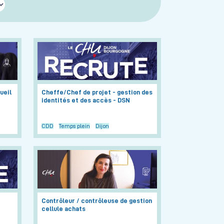
ueil
Cheffe/Chef de projet - gestion des
identités et des accès - DSN
CDD
Temps plein
Dijon
Contrôleur / contrôleuse de gestion
cellule achats