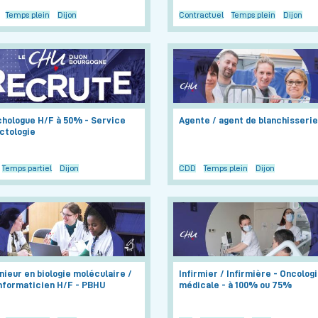
Temps plein
Dijon
Contractuel
Temps plein
Dijon
hologue H/F à 50% - Service
Agente / agent de blanchisserie
ctologie
Temps partiel
Dijon
CDD
Temps plein
Dijon
nieur en biologie moléculaire /
Infirmier / Infirmière - Oncolog
nformaticien H/F - PBHU
médicale - à 100% ou 75%