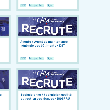
CDD
Temps plein
Dijon
Agente / Agent de maintenance
générale des bâtiments - DST
CDD
Temps plein
Dijon
ie
Technicienne / technicien qualité
et gestion des risques - DQGRRU