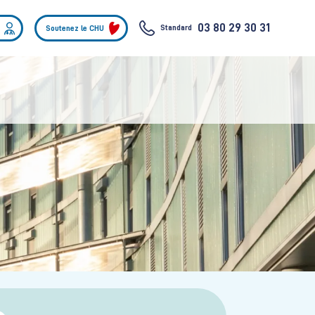
03 80 29 30 31
Standard
Soutenez le CHU