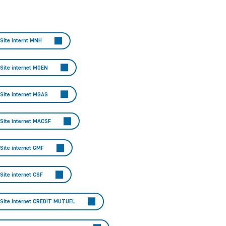
Site internt MNH
Site internet MGEN
Site internet MGAS
Site internet MACSF
Site internet GMF
Site internet CSF
Site internet CREDIT MUTUEL