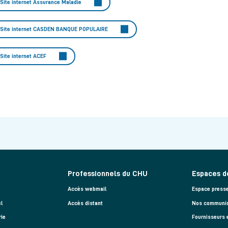
Site internet Assurance Maladie
Site internet CASDEN BANQUE POPULAIRE
Site internet ACEF
Professionnels du CHU
Espaces d
Accès webmail
Espace press
l
Accès distant
Nos communiq
rie
Fournisseurs 