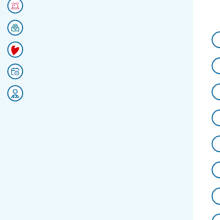
Numéros d'urgences
Se rendre au CHU
Faire un don
Prendre rendez-vous
Rejoignez nos équipes