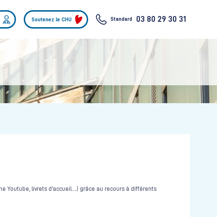
03 80 29 30 31
Standard
Soutenez le CHU
ne Youtube, livrets d’accueil….) grâce au recours à différents