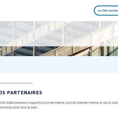
Le CHU recrute
OS PARTENAIRES
CHU édite plusieurs supports (journal interne, journal télévisé interne et via la chaî
tenaires dont voici la liste :