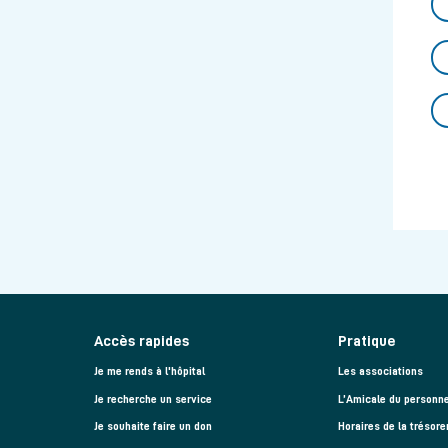
Accès rapides
Pratique
Je me rends à l'hôpital
Les associations
Je recherche un service
L’Amicale du personne
Je souhaite faire un don
Horaires de la trésore