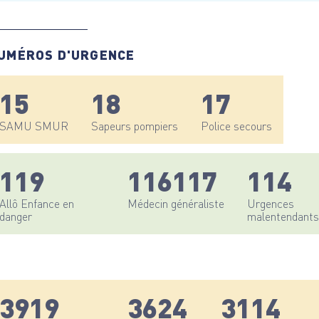
UMÉROS D'URGENCE
15
18
17
SAMU SMUR
Sapeurs pompiers
Police secours
119
116117
114
Allô Enfance en
Médecin généraliste
Urgences
danger
malentendants
3919
3624
3114