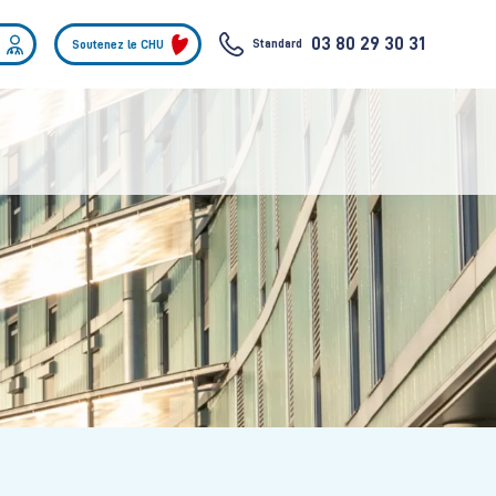
03 80 29 30 31
Standard
Soutenez le CHU