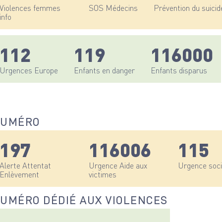
Violences femmes
SOS Médecins
Prévention du suicid
info
112
119
116000
Urgences Europe
Enfants en danger
Enfants disparus
UMÉRO
197
116006
115
Alerte Attentat
Urgence Aide aux
Urgence soci
Enlèvement
victimes
UMÉRO DÉDIÉ AUX VIOLENCES