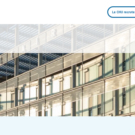
Le CHU recrute