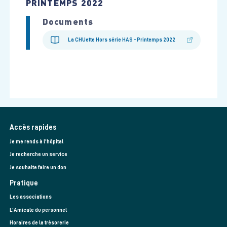
PRINTEMPS 2022
Documents
La CHUette Hors série HAS - Printemps 2022
Accès rapides
Je me rends à l'hôpital
Je recherche un service
Je souhaite faire un don
Pratique
Les associations
L’Amicale du personnel
Horaires de la trésorerie