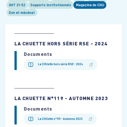
GHT 21-52
Supports institutionnels
Magazine du CHU
Don et mécénat
LA CHUETTE HORS SÉRIE RSE - 2024
Documents
La CHUette hors série RSE - 2024
LA CHUETTE N°119 - AUTOMNE 2023
Documents
La CHUette n°119 - Automne 2023