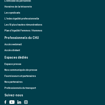
L’Amicale du personnel
Horaires de la trésorerie
Les syndicats
L'index égalité professionnelle
Les 10 plus hautes rémunérations
Plan d'égalité Femmes / Hommes
Professionnels du CHU
Accès webmail
Accès distant
Espaces dédiés
Espace presse
Nos communiqués de presse
Fournisseurs et partenaires
Nos partenaires
Professionnels du transport
Suivez-nous