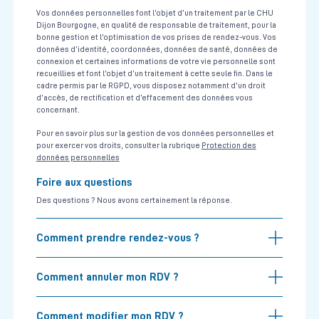
Vos données personnelles font l’objet d’un traitement par le CHU
Dijon Bourgogne, en qualité de responsable de traitement, pour la
bonne gestion et l’optimisation de vos prises de rendez-vous. Vos
données d’identité, coordonnées, données de santé, données de
connexion et certaines informations de votre vie personnelle sont
recueillies et font l’objet d’un traitement à cette seule fin. Dans le
cadre permis par le RGPD, vous disposez notamment d’un droit
d’accès, de rectification et d’effacement des données vous
concernant.
Pour en savoir plus sur la gestion de vos données personnelles et
pour exercer vos droits, consulter la rubrique
Protection des
données personnelles
Foire aux questions
Des questions ? Nous avons certainement la réponse.
Comment prendre rendez-vous ?
Comment annuler mon RDV ?
Comment modifier mon RDV ?