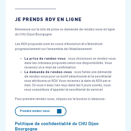
JE PRENDS RDV EN LIGNE
Bienvenue sur le site de prise ou demande de rendez-vous en ligne
du CHU Dijon Bourgogne.
Les RDV proposés sont en cours d’évolution et s’étendront
progressivement sur l’ensemble de l’établissement.
La prise de rendez-vous
: vous choisissez un rendez-vous
dans les créneaux proposés selon vos disponibilités. Vous
recevrez un e-mail de confirmation.
La demande de rendez-vous
: vous faites une demande
de rendez-vous pour un motif sélectionné et le secrétariat
vous attribuera un RDV. Vous recevrez la date du RDV par e-
mail. (Si vous n’avez rien reçu dans les 5 jours ouvrés, nous
vous conseillons d'appeler le secrétariat du service)
Pour prendre rendez-vous, cliquez sur le bouton ci-dessous :
Prendre rendez-vous
Politique de confidentialité du CHU Dijon
Bourgogne