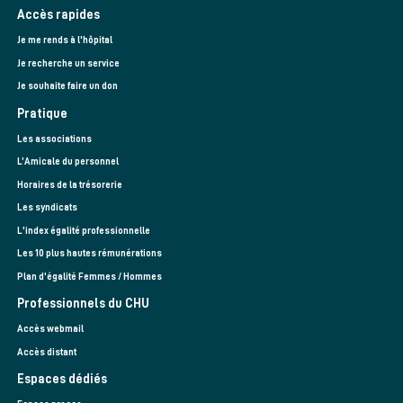
Accès rapides
Je me rends à l'hôpital
Je recherche un service
Je souhaite faire un don
Pratique
Les associations
L’Amicale du personnel
Horaires de la trésorerie
Les syndicats
L'index égalité professionnelle
Les 10 plus hautes rémunérations
Plan d'égalité Femmes / Hommes
Professionnels du CHU
Accès webmail
Accès distant
Espaces dédiés