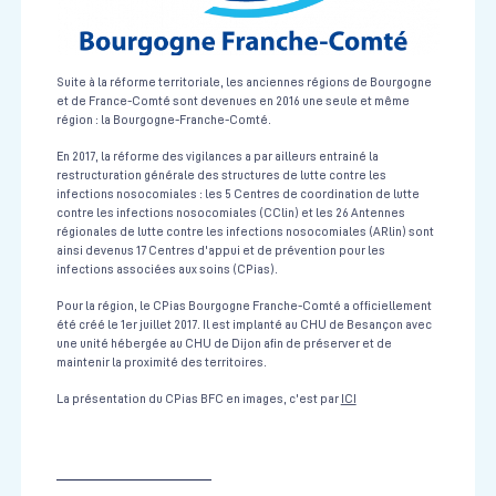
Suite à la réforme territoriale, les anciennes régions de Bourgogne
et de France-Comté sont devenues en 2016 une seule et même
région : la Bourgogne-Franche-Comté.
En 2017, la réforme des vigilances a par ailleurs entrainé la
restructuration générale des structures de lutte contre les
infections nosocomiales : les 5 Centres de coordination de lutte
contre les infections nosocomiales (CClin) et les 26 Antennes
régionales de lutte contre les infections nosocomiales (ARlin) sont
ainsi devenus 17 Centres d'appui et de prévention pour les
infections associées aux soins (CPias).
Pour la région, le CPias Bourgogne Franche-Comté a officiellement
été créé le 1er juillet 2017. Il est implanté au CHU de Besançon avec
une unité hébergée au CHU de Dijon afin de préserver et de
maintenir la proximité des territoires.
La présentation du CPias BFC en images, c'est par
ICI