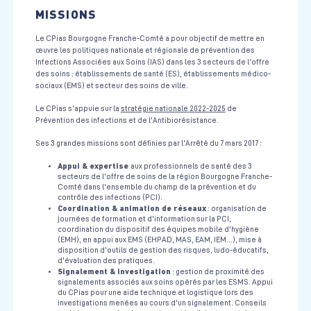
MISSIONS
Le CPias Bourgogne Franche-Comté a pour objectif de mettre en
œuvre les politiques nationale et régionale de prévention des
Infections Associées aux Soins (IAS) dans les 3 secteurs de l'offre
des soins : établissements de santé (ES), établissements médico-
sociaux (EMS) et secteur des soins de ville.
Le CPias s'appuie sur la
stratégie nationale 2022-2025
de
Prévention des infections et de l'Antibiorésistance.
Ses 3 grandes missions sont définies par l'Arrêté du 7 mars 2017 :
Appui & expertise
aux professionnels de santé des 3
secteurs de l'offre de soins de la région Bourgogne Franche-
Comté dans l'ensemble du champ de la prévention et du
contrôle des infections (PCI).
Coordination & animation de réseaux
: organisation de
journées de formation et d'information sur la PCI,
coordination du dispositif des équipes mobile d'hygiène
(EMH), en appui aux EMS (EHPAD, MAS, EAM, IEM...), mise à
disposition d'outils de gestion des risques, ludo-éducatifs,
d'évaluation des pratiques.
Signalement & investigation
: gestion de proximité des
signalements associés aux soins opérés par les ESMS. Appui
du CPias pour une aide technique et logistique lors des
investigations menées au cours d'un signalement. Conseils