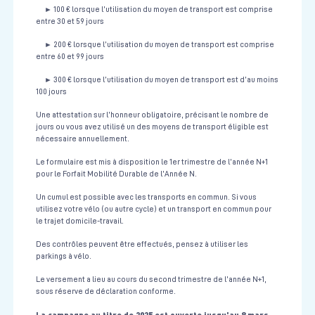
► 100 € lorsque l’utilisation du moyen de transport est comprise
entre 30 et 59 jours
► 200 € lorsque l’utilisation du moyen de transport est comprise
entre 60 et 99 jours
► 300 € lorsque l’utilisation du moyen de transport est d’au moins
100 jours
Une attestation sur l’honneur obligatoire, précisant le nombre de
jours ou vous avez utilisé un des moyens de transport éligible est
nécessaire annuellement.
Le formulaire est mis à disposition le 1er trimestre de l’année N+1
pour le Forfait Mobilité Durable de l’Année N.
Un cumul est possible avec les transports en commun. Si vous
utilisez votre vélo (ou autre cycle) et un transport en commun pour
le trajet domicile-travail.
Des contrôles peuvent être effectués, pensez à utiliser les
parkings à vélo.
Le versement a lieu au cours du second trimestre de l’année N+1,
sous réserve de déclaration conforme.
La campagne au titre de 2025 est ouverte jusqu'au 8 mars