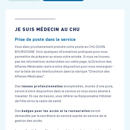
JE SUIS MÉDECIN AU CHU
Prise de poste dans le service
Vous allez prochainement prendre votre poste au CHU DIJON
BOURGOGNE. Voici quelques informations pratiques pour vous
permettre de préparer au mieux votre arrivée. Si vous ne trouvez
pas les informations recherchées sur cette page, la Direction des
Affaires Médicales reste à votre disposition pour vous renseigner -
voir la liste de vos interlocuteurs dans la rubrique "Direction des
Affaires Médicales".
tenues professionnelles
Des
anonymisées, munies d’une puce,
seront à votre disposition dans le service où vous serez amené à
travailler. En cas de besoin, vous référer au Responsable Hôtelier
de Pôle et/ou la cadre de santé.
badges pour les accès et la restauration
Des
seront
demandés par la secrétaire du service auprès du service de la
gestion des accès.