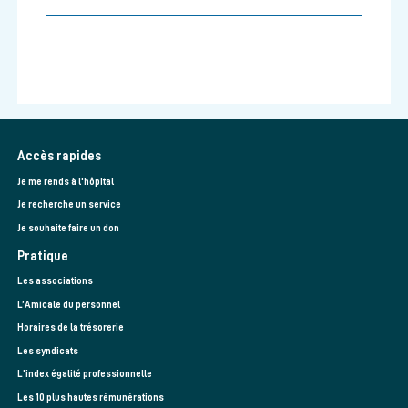
Accès rapides
Je me rends à l'hôpital
Je recherche un service
Je souhaite faire un don
Pratique
Les associations
L’Amicale du personnel
Horaires de la trésorerie
Les syndicats
L'index égalité professionnelle
Les 10 plus hautes rémunérations