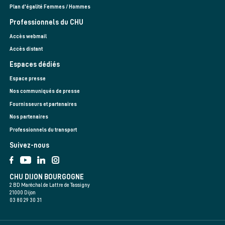
Plan d'égalité Femmes / Hommes
Professionnels du CHU
Accès webmail
Accès distant
Espaces dédiés
Espace presse
Nos communiqués de presse
Fournisseurs et partenaires
Nos partenaires
Professionnels du transport
Suivez-nous
CHU DIJON BOURGOGNE
2 BD Maréchal de Lattre de Tassigny
21000 Dijon
03 80 29 30 31