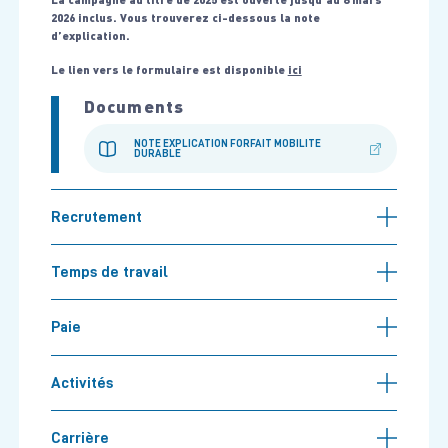
2026 inclus. Vous trouverez ci-dessous la note
d’explication.
Le lien vers le formulaire est disponible
ici
Documents
NOTE EXPLICATION FORFAIT MOBILITE
DURABLE
Recrutement
Temps de travail
Paie
Activités
Carrière