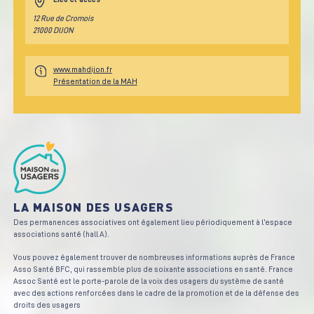
12 Rue de Cromois
21000 DIJON
www.mahdijon.fr
Présentation de la MAH
LA MAISON DES USAGERS
Des permanences associatives ont également lieu périodiquement à l’espace
associations santé (hall A).
Vous pouvez également trouver de nombreuses informations auprès de France
Asso Santé BFC, qui rassemble plus de soixante associations en santé. France
Assoc Santé est le porte-parole de la voix des usagers du système de santé
avec des actions renforcées dans le cadre de la promotion et de la défense des
droits des usagers