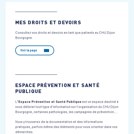
MES DROITS ET DEVOIRS
Consultez vos droits et devoirs en tant que patients au CHU Dijon
Bourgogne.
Voir la page
ESPACE PRÉVENTION ET SANTÉ
PUBLIQUE
'Espace Prévention et Santé Publique
L
est un espace destiné à
vous délivrer tout type d'information sur l'organisation du CHU Dijon
Bourgogne, certaines pathologies, les campagnes de prévention....
Vous y trouverez de la documentation et des informations
pratiques, parfois même des éléments pour vous orienter dans vos
démarches.