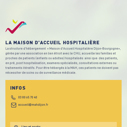
LA MAISON D'ACCUEIL HOSPITALIÈRE
La structure d’hébergement « Maison d’Accueil Hospitalière Dijon-Bourgogne»,
gérée par une association en lien étroit avec le CHU, accueille les familles et
proches de patients (enfants ou adultes) hospitalisés ainsi que des patients,
en pré, post hospitalisation, examens spécialisés, consultations externes ou
traitements itératifs. Pour être hébergés à la MAH, ces patients ne doivent pas
nécessiter de soins ou de surveillance médicale.
INFOS
03 80 65 70 40
accueil@mahdijon.fr
Lieu et accès