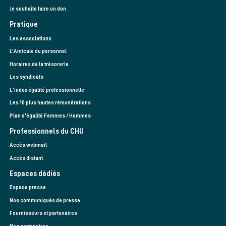
Je souhaite faire un don
Pratique
Les associations
L’Amicale du personnel
Horaires de la trésorerie
Les syndicats
L'index égalité professionnelle
Les 10 plus hautes rémunérations
Plan d'égalité Femmes / Hommes
Professionnels du CHU
Accès webmail
Accès distant
Espaces dédiés
Espace presse
Nos communiqués de presse
Fournisseurs et partenaires