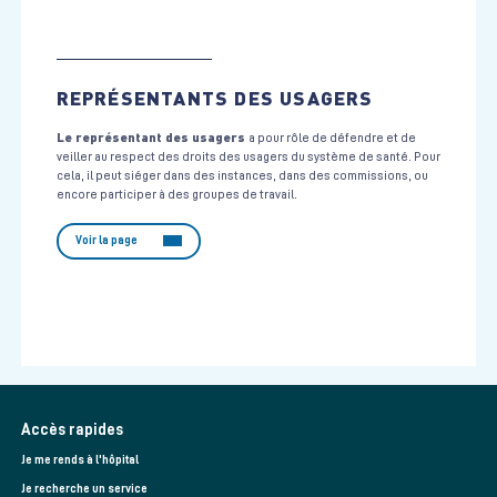
REPRÉSENTANTS DES USAGERS
Le représentant des usagers
a pour rôle de défendre et de
veiller au respect des droits des usagers du système de santé. Pour
cela, il peut siéger dans des instances, dans des commissions, ou
encore participer à des groupes de travail.
Voir la page
Accès rapides
Je me rends à l'hôpital
Je recherche un service