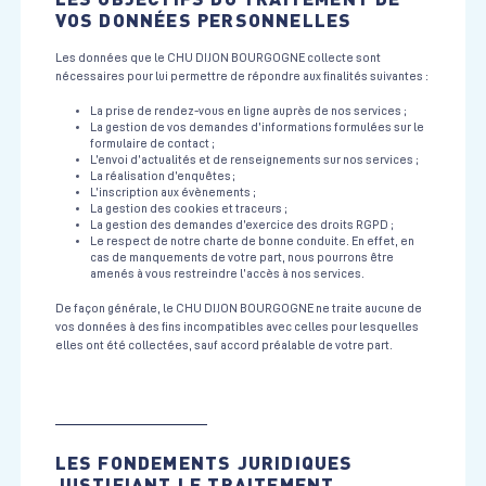
VOS DONNÉES PERSONNELLES
Les données que le CHU DIJON BOURGOGNE collecte sont
nécessaires pour lui permettre de répondre aux finalités suivantes :
La prise de rendez-vous en ligne auprès de nos services ;
La gestion de vos demandes d’informations formulées sur le
formulaire de contact ;
L’envoi d’actualités et de renseignements sur nos services ;
La réalisation d’enquêtes ;
L’inscription aux évènements ;
La gestion des cookies et traceurs ;
La gestion des demandes d’exercice des droits RGPD ;
Le respect de notre charte de bonne conduite. En effet, en
cas de manquements de votre part, nous pourrons être
amenés à vous restreindre l’accès à nos services.
De façon générale, le CHU DIJON BOURGOGNE ne traite aucune de
vos données à des fins incompatibles avec celles pour lesquelles
elles ont été collectées, sauf accord préalable de votre part.
LES FONDEMENTS JURIDIQUES
JUSTIFIANT LE TRAITEMENT