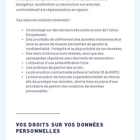
divulgation, modification ou destruction non autorisé,
conformément à la réglementation en vigueur.
Ces mesures incluent notamment :
Un stockage sur des serveurs sécurisés au sein de l’Union
Européenne ;
Des procédés de chiffrement des données transmises et la
mise en œuvre de moyens permettant de garantir la
confidentialité, l’intégrité et la disponibilité de vos données ;
Des tests d’intrusion sont réalisés, ainsi que des
sauvegardes régulières avec des tests de restauration ;
L’utilisation d’une authentification forte ;
Une politique de gestion des accès ;
La sécurisation contractuelle prévue à l’article 28 du RGPD ;
La mise en place de mesures organisationnelles en interne
afin de protéger vos données, dont la mise en place d’une
procédure de gestion des violations de données
personnelles.
VOS DROITS SUR VOS DONNÉES
PERSONNELLES