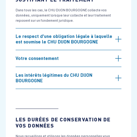
Dans tous les cas, le CHU DIJON BOURGOGNE collecte vos
données, uniquement lorsque leur collecte et leur traitement
reposent sur un fondement juridique.
Le respect d’une obligation légale à laquelle
est soumise le CHU DIJON BOURGOGNE
Votre consentement
Les intérêts légitimes du CHU DIJON
BOURGOGNE
LES DURÉES DE CONSERVATION DE
VOS DONNÉES
Nous recueillons et utilisons les données personnelles vous