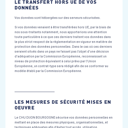
LE TRANSFERT HORS UE DE VOS
DONNÉES
Vos données sont hébergées sur des serveurs sécurisées.
Si vos données venaient à être transférées hors UE, par le biais de
nos sous-traitants notamment, nous apporterions une attention
toute particulière à ce que ces derniers traitent vos données dans
le plus strict respect de la règlementation en vigueur en matière de
protection des données personnelles. Dans le cas où ces derniers
seraient situés dans un pays ne faisant pas l’objet d’une décision
d’adéquation par la Commission Européenne, reconnaissant un
niveau de protection équivalent à celui prévu par l’Union
Européenne, un contrat-type sera rédigé afin de se conformer au
modèle établi par la Commission Européenne.
LES MESURES DE SÉCURITÉ MISES EN
OEUVRE
Le CHU DIJON BOURGOGNE sécurise vos données personnelles en
mettant en place des mesures physiques, organisationnelles, et
techniques adéquates afin d’éviter tout accès, utilisation,