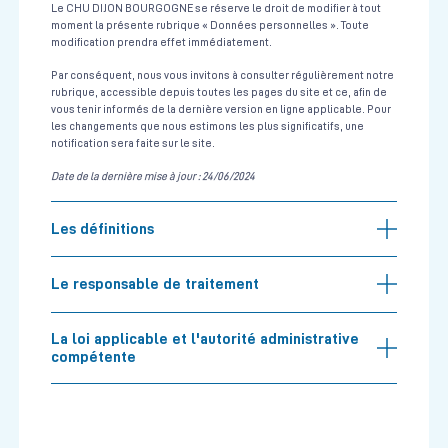
Le CHU DIJON BOURGOGNE se réserve le droit de modifier à tout
moment la présente rubrique « Données personnelles ». Toute
modification prendra effet immédiatement.
Par conséquent, nous vous invitons à consulter régulièrement notre
rubrique, accessible depuis toutes les pages du site et ce, afin de
vous tenir informés de la dernière version en ligne applicable. Pour
les changements que nous estimons les plus significatifs, une
notification sera faite sur le site.
Date de la dernière mise à jour : 24/06/2024
Les définitions
Le responsable de traitement
La loi applicable et l'autorité administrative
compétente