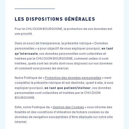
LES DISPOSITIONS GÉNÉRALES
Pour le CHU DIJON BOURGOGNE, la protection de vos données est
une priorité.
Dans un souci de transparence, la présente rubrique « Données
en tant
personnelles » a pour objectif de vous expliquer pourquoi,
qu’internaute
, vos données personnelles sont collectées et
traitées par le CHU DIJON BOURGOGNE, comment celles-ci sont
traitées, quels sont les droits dont vous disposez sur vos données
et comment vous pouvez les exercer.
Notre Politique de «
Protection des données personnelles
» vient
compléter la présente rubrique et est destinée, quant à elle, à vous
en tant que patient/visiteur
expliquer pourquoi,
, vos données
personnelles sont collectées et traitées par le CHU DIJON
BOURGOGNE.
Enfin, notre Politique de «
Gestion des Cookies
» vous informe des
finalités et des conditions d'utilisation de fichiers cookies ou de
données de navigation susceptibles d'être déployés sur notre site
Internet.