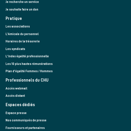
Je recherche un service
Je souhaite faire un don
Pratique
Les associations
L’Amicale du personnel
Horaires de la trésorerie
Les syndicats
L'index égalité professionnelle
Les 10 plus hautes rémunérations
Plan d'égalité Femmes / Hommes
Professionnels du CHU
Accès webmail
Accès distant
Espaces dédiés
Espace presse
Nos communiqués de presse
Fournisseurs et partenaires