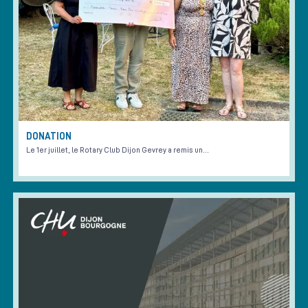
DONATION
Le 1er juillet, le Rotary Club Dijon Gevrey a remis un…