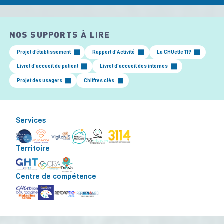
NOS SUPPORTS À LIRE
Projet d’établissement
Rapport d'Activité
La CHUette 119
Livret d'accueil du patient
Livret d'accueil des internes
Projet des usagers
Chiffres clés
Services
Territoire
Centre de compétence