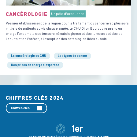
CANCÉROLOGIE
Un pôle d'excellence
Premier établissement de la région pour le traitement du cancer avec plusieurs
milliers de patients suivis chaque année, le CHU Dijon Bourgogne prend en
charge l’ensemble des tumeurs hématologiques et des tumeurs solides de
l’adulte et de l’enfant, à l’exception des pathologies liées au sein.
La cancérologie au CHU
Les types de cancer
Des prises en charge d'expertise
CHIFFRES CLÉS 2024
Chiffres clés
1er