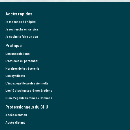
Accès rapides
Je me rends à l'hôpital
Je recherche un service
Je souhaite faire un don
Pratique
Les associations
L’Amicale du personnel
Horaires de la trésorerie
Les syndicats
L'index égalité professionnelle
Les 10 plus hautes rémunérations
Plan d'égalité Femmes / Hommes
Professionnels du CHU
Accès webmail
Accès distant