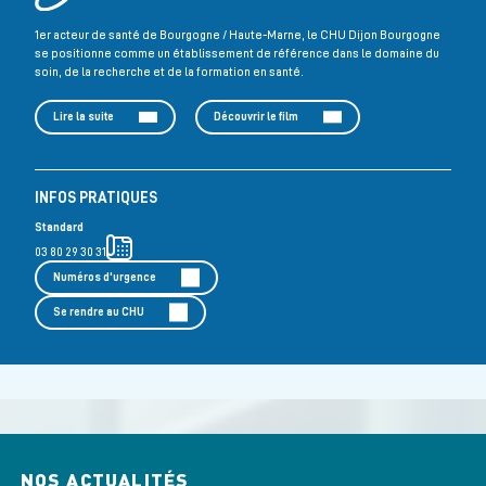
1er acteur de santé de Bourgogne / Haute-Marne, le CHU Dijon Bourgogne
se positionne comme un établissement de référence dans le domaine du
soin, de la recherche et de la formation en santé.
Lire la suite
Découvrir le film
INFOS PRATIQUES
Standard
03 80 29 30 31
Numéros d'urgence
Se rendre au CHU
NOS ACTUALITÉS