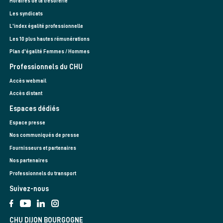
Horaires de la trésorerie
Les syndicats
L'index égalité professionnelle
Les 10 plus hautes rémunérations
Plan d'égalité Femmes / Hommes
Professionnels du CHU
Accès webmail
Accès distant
Espaces dédiés
Espace presse
Nos communiqués de presse
Fournisseurs et partenaires
Nos partenaires
Professionnels du transport
Suivez-nous
CHU DIJON BOURGOGNE