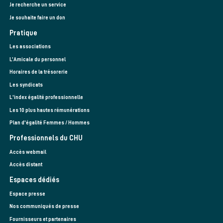
Je recherche un service
Je souhaite faire un don
Pratique
Les associations
L’Amicale du personnel
Horaires de la trésorerie
Les syndicats
L'index égalité professionnelle
Les 10 plus hautes rémunérations
Plan d'égalité Femmes / Hommes
Professionnels du CHU
Accès webmail
Accès distant
Espaces dédiés
Espace presse
Nos communiqués de presse
Fournisseurs et partenaires