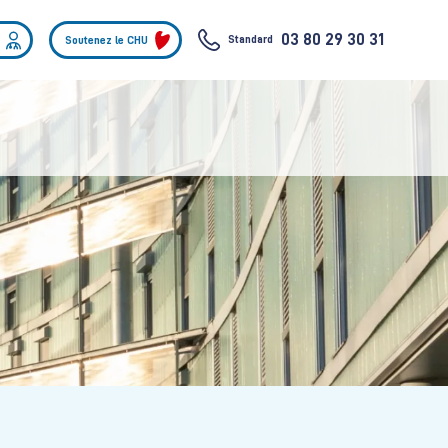
03 80 29 30 31
Standard
Soutenez le CHU