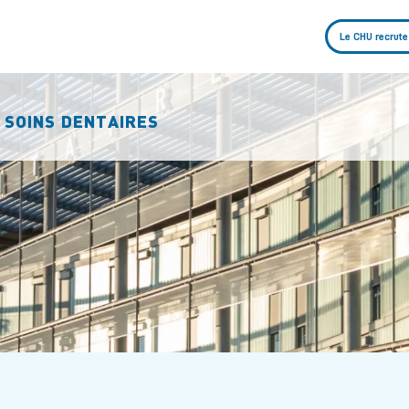
Le CHU recrute
 SOINS DENTAIRES