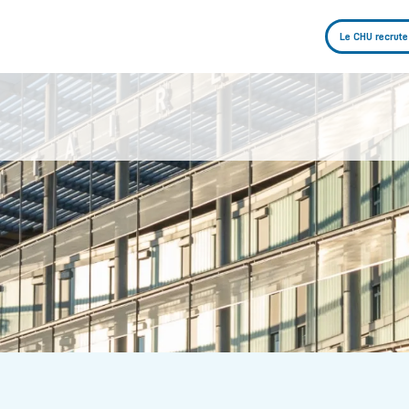
Le CHU recrute