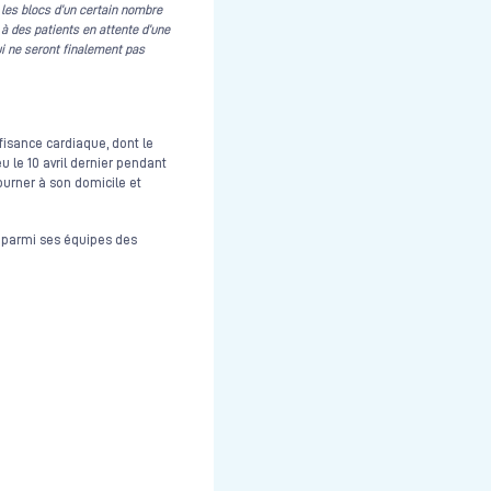
 les blocs d’un certain nombre
 des patients en attente d’une
ui ne seront finalement pas
fisance cardiaque, dont le
eu le 10 avril dernier pendant
tourner à son domicile et
er parmi ses équipes des