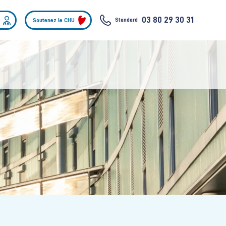
03 80 29 30 31
Standard
Soutenez le CHU