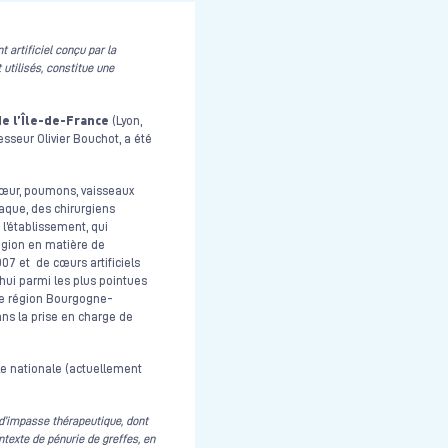
 artificiel conçu par la
utilisés, constitue une
de l’Île-de-France
(Lyon,
fesseur Olivier Bouchot, a été
Cœur, poumons, vaisseaux
iaque, des chirurgiens
l’établissement, qui
région en matière de
07 et de cœurs artificiels
hui parmi les plus pointues
nde région Bourgogne-
ns la prise en charge de
elle nationale (actuellement
d’impasse thérapeutique, dont
ntexte de pénurie de greffes, en