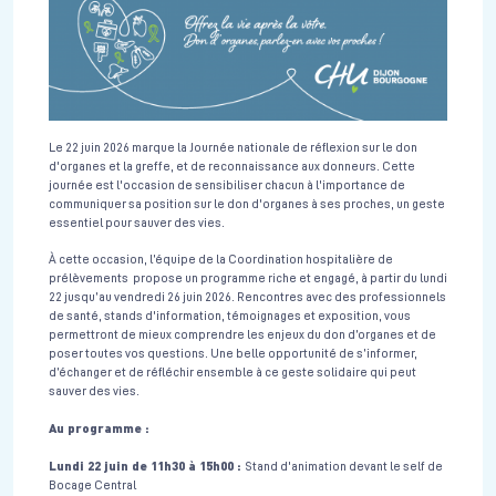
Le 22 juin 2026 marque la Journée nationale de réflexion sur le don
d'organes et la greffe, et de reconnaissance aux donneurs. Cette
journée est l'occasion de sensibiliser chacun à l'importance de
communiquer sa position sur le don d'organes à ses proches, un geste
essentiel pour sauver des vies.
À cette occasion, l’équipe de la Coordination hospitalière de
prélèvements propose un programme riche et engagé, à partir du lundi
22 jusqu’au vendredi 26 juin 2026. Rencontres avec des professionnels
de santé, stands d'information, témoignages et exposition, vous
permettront de mieux comprendre les enjeux du don d’organes et de
poser toutes vos questions. Une belle opportunité de s’informer,
d’échanger et de réfléchir ensemble à ce geste solidaire qui peut
sauver des vies.
Au programme :
Lundi 22 juin de 11h30 à 15h00 :
Stand d'animation devant le self de
Bocage Central