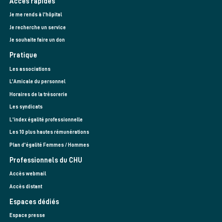
Accès rapides
Je me rends à l'hôpital
Je recherche un service
Je souhaite faire un don
Pratique
Les associations
L’Amicale du personnel
Horaires de la trésorerie
Les syndicats
L'index égalité professionnelle
Les 10 plus hautes rémunérations
Plan d'égalité Femmes / Hommes
Professionnels du CHU
Accès webmail
Accès distant
Espaces dédiés
Espace presse