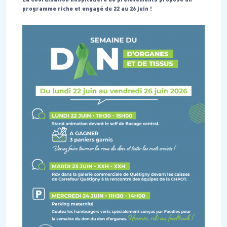
programme riche et engagé du 22 au 26 juin !