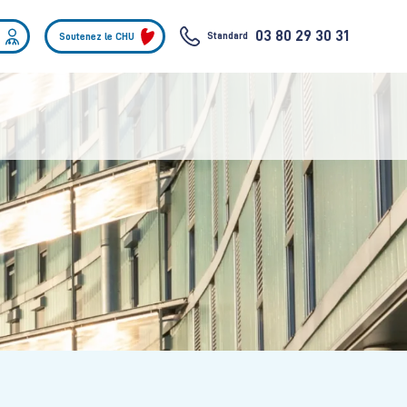
03 80 29 30 31
Standard
Soutenez le CHU