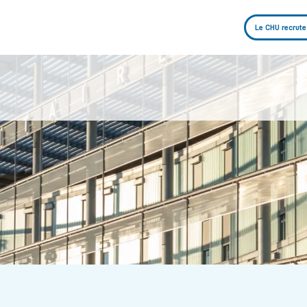
Le CHU recrute