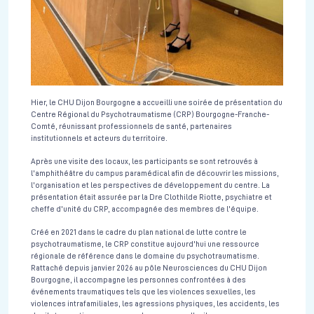
Hier, le CHU Dijon Bourgogne a accueilli une soirée de présentation du
Centre Régional du Psychotraumatisme (CRP) Bourgogne-Franche-
Comté, réunissant professionnels de santé, partenaires
institutionnels et acteurs du territoire.
Après une visite des locaux, les participants se sont retrouvés à
l'amphithéâtre du campus paramédical afin de découvrir les missions,
l'organisation et les perspectives de développement du centre. La
présentation était assurée par la Dre Clothilde Riotte, psychiatre et
cheffe d'unité du CRP, accompagnée des membres de l'équipe.
Créé en 2021 dans le cadre du plan national de lutte contre le
psychotraumatisme, le CRP constitue aujourd'hui une ressource
régionale de référence dans le domaine du psychotraumatisme.
Rattaché depuis janvier 2026 au pôle Neurosciences du CHU Dijon
Bourgogne, il accompagne les personnes confrontées à des
événements traumatiques tels que les violences sexuelles, les
violences intrafamiliales, les agressions physiques, les accidents, les