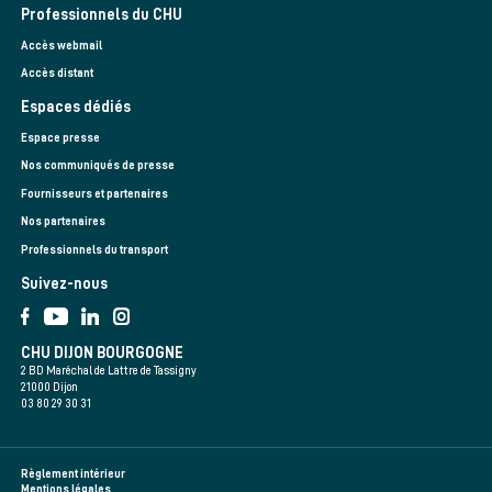
Professionnels du CHU
Accès webmail
Accès distant
Espaces dédiés
Espace presse
Nos communiqués de presse
Fournisseurs et partenaires
Nos partenaires
Professionnels du transport
Suivez-nous
CHU DIJON BOURGOGNE
2 BD Maréchal de Lattre de Tassigny
21000 Dijon
03 80 29 30 31
Règlement intérieur
Mentions légales