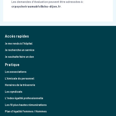
Les demandes d'évaluation peuvent être adressées à :
crpsychotraumabfc@chu-dijon.fr
.
Accès rapides
Je me rends à l'hôpital
Je recherche un service
Je souhaite faire un don
Pratique
Les associations
L’Amicale du personnel
Horaires de la trésorerie
Les syndicats
L'index égalité professionnelle
Les 10 plus hautes rémunérations
Plan d'égalité Femmes / Hommes