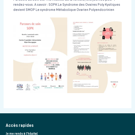
rendez-vous. A savoir : SOPK Le Syndrome des Ovaires Poly Kystiques
devient SMOP Le syndrome Métabolique Ovarien Polyendocrinien
Accès rapides
Je me rends à l'hôpital