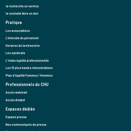
Je recherche un service
Je souhaite faire un don
Pratique
Les associations
L’Amicale du personnel
Horaires de la trésorerie
Les syndicats
L'index égalité professionnelle
Les 10 plus hautes rémunérations
Plan d'égalité Femmes / Hommes
Professionnels du CHU
Accès webmail
Accès distant
Espaces dédiés
Espace presse
Nos communiqués de presse