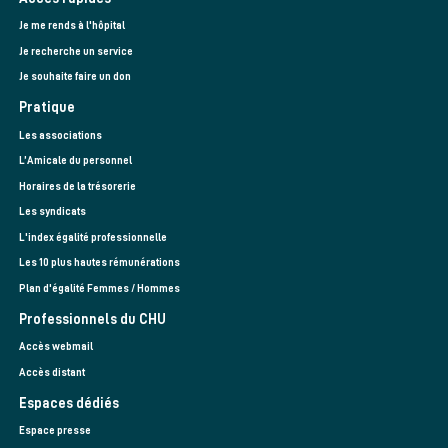
Je me rends à l'hôpital
Je recherche un service
Je souhaite faire un don
Pratique
Les associations
L’Amicale du personnel
Horaires de la trésorerie
Les syndicats
L'index égalité professionnelle
Les 10 plus hautes rémunérations
Plan d'égalité Femmes / Hommes
Professionnels du CHU
Accès webmail
Accès distant
Espaces dédiés
Espace presse