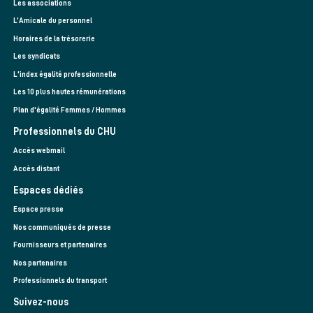
Les associations
L’Amicale du personnel
Horaires de la trésorerie
Les syndicats
L'index égalité professionnelle
Les 10 plus hautes rémunérations
Plan d'égalité Femmes / Hommes
Professionnels du CHU
Accès webmail
Accès distant
Espaces dédiés
Espace presse
Nos communiqués de presse
Fournisseurs et partenaires
Nos partenaires
Professionnels du transport
Suivez-nous