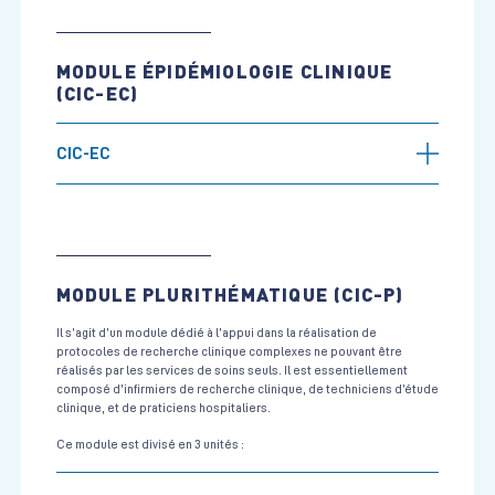
MODULE ÉPIDÉMIOLOGIE CLINIQUE
(CIC-EC)
CIC-EC
MODULE PLURITHÉMATIQUE (CIC-P)
Il s’agit d’un module dédié à l’appui dans la réalisation de
protocoles de recherche clinique complexes ne pouvant être
réalisés par les services de soins seuls. Il est essentiellement
composé d’infirmiers de recherche clinique, de techniciens d’étude
clinique, et de praticiens hospitaliers.
Ce module est divisé en 3 unités :