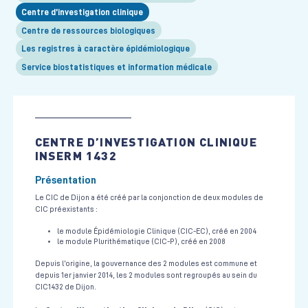
Centre d’investigation clinique
Centre de ressources biologiques
Les registres à caractère épidémiologique
Service biostatistiques et information médicale
CENTRE D’INVESTIGATION CLINIQUE
INSERM 1432
Présentation
Le CIC de Dijon a été créé par la conjonction de deux modules de
CIC préexistants :
le module Épidémiologie Clinique (CIC-EC), créé en 2004
le module Plurithématique (CIC-P), créé en 2008
Depuis l’origine, la gouvernance des 2 modules est commune et
depuis 1er janvier 2014, les 2 modules sont regroupés au sein du
CIC1432 de Dijon.