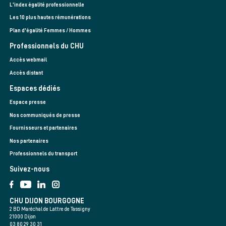
L'index égalité professionnelle
Les 10 plus hautes rémunérations
Plan d'égalité Femmes / Hommes
Professionnels du CHU
Accès webmail
Accès distant
Espaces dédiés
Espace presse
Nos communiqués de presse
Fournisseurs et partenaires
Nos partenaires
Professionnels du transport
Suivez-nous
CHU DIJON BOURGOGNE
2 BD Maréchal de Lattre de Tassigny
21000 Dijon
03 80 29 30 31