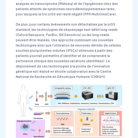
analyses du transcriptome (RNAseq) et de l'épigénome chez des
patients atteints de syndromes neurodéveloppementaux rares,
pour lesquels le trio srGS est resté négatif (PPR MultiOmixCare).
De plus, pour certains événements non détectables par le srGS
standard, les technologies de séquençage haut débit long-reads
(Oxford Nanopore, PacBio, 10X Genomics) ou les long-reads
peuvent être réalisés. Une approche combinant ces nouvelles
technologies ainsi que l'utilisation de neurones dérivés de cellules
souches pluripotentes induites (iPSCs) obtenues à partir des
patients pourrait permettre d'identifier et de comprendre la
pertinence clinique des nouvelles variations identifiées). Le
déploiement de ces technologies à la pointe de l'innovation
génétique est réalisé en étroite collaboration avec le Centre
National de Recherche en Génomique Humaine (CNRGH).