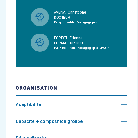
AVENA
Christophe
DOCTEUR
Responsable Pédagogique
FOREST
Etienne
FORMATEUR GSU
IADE Référent Pédagogique CESU21
ORGANISATION
Adaptibilité
Capacité + composition groupe