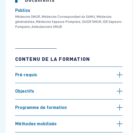
Publics
Médecins SMUR, Médecins Correspondant du SAMU, Médecins
généralistes, Médecins Sapeurs-Pompiers, I(A)DE SMUR, IDE Sapeurs-
Pompiers, Ambulanciers SMUR.
CONTENU DE LA FORMATION
Pré-requis
Objectifs
Programme de formation
Méthodes mobilisés