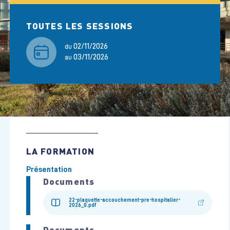
TOUTES LES SESSIONS
02/11/2026
du
03/11/2026
au
LA FORMATION
Présentation
Documents
22-plaquette-accouchement-pre-hospitalier-
2026_0.pdf
Documents