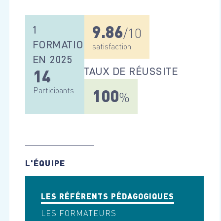
9.86
1
/10
FORMATIONS
satisfaction
EN 2025
14
TAUX DE RÉUSSITE
Participants
100
%
L'ÉQUIPE
LES RÉFÉRENTS PÉDAGOGIQUES
LES FORMATEURS