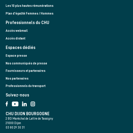
Les 10 plus hautes rémunérations
Plan d'égalité Femmes / Hommes
Professionnels du CHU
Accès webmail
Accès distant
Espaces dédiés
Espace presse
Nos communiqués de presse
Fournisseurs et partenaires
Nos partenaires
Professionnels du transport
Suivez-nous
CHU DIJON BOURGOGNE
2 BD Maréchal de Lattre de Tassigny
21000 Dijon
03 80 29 30 31