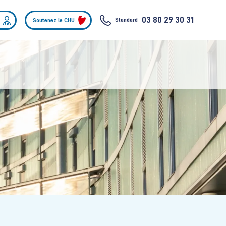
03 80 29 30 31
Standard
Soutenez le CHU