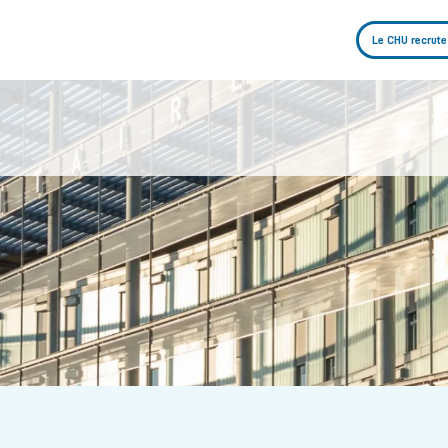
Le CHU recrute