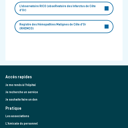
L’observatoire RICO (obseRvatoire des Infarctus de Côte
d’Or)
Registre des Hémopathies Malignes de Côte d'Or
(RHEMCO)
Accès rapides
Je me rends à l'hôpital
Je recherche un service
Je souhaite faire un don
Pratique
Les associations
L’Amicale du personnel