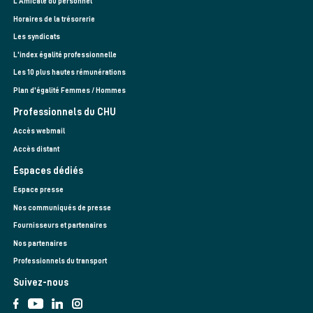
L’Amicale du personnel
Horaires de la trésorerie
Les syndicats
L'index égalité professionnelle
Les 10 plus hautes rémunérations
Plan d'égalité Femmes / Hommes
Professionnels du CHU
Accès webmail
Accès distant
Espaces dédiés
Espace presse
Nos communiqués de presse
Fournisseurs et partenaires
Nos partenaires
Professionnels du transport
Suivez-nous