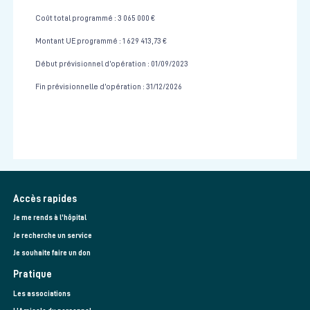
Coût total programmé : 3 065 000 €
Montant UE programmé : 1 629 413,73 €
Début prévisionnel d’opération : 01/09/2023
Fin prévisionnelle d’opération : 31/12/2026
Accès rapides
Je me rends à l'hôpital
Je recherche un service
Je souhaite faire un don
Pratique
Les associations