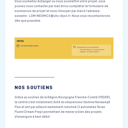
Vous souhaitez échanger ou nous soumettre votre projet, vous
pouvez nous contacter par mail et/ou compléter le formulaire de
soumission de projet et nous l’envoyer par mail à l’adresse
suivante : LGM-NEOMICS@chu-dijon.fr. Nous vous recontacterons
dès que possible.
NOS SOUTIENS
Grâce au soutien de la Région Bourgogne Franche-Comté (FEDER),
le centre s’est notamment doté du séquenceur Illumina NovaseqX
Plus et est par ailleurs hautement robotisé (2 automates Tecan
Fluent Dream Prep) permettant de mener à bien des projets
d’envergure à haut débit.