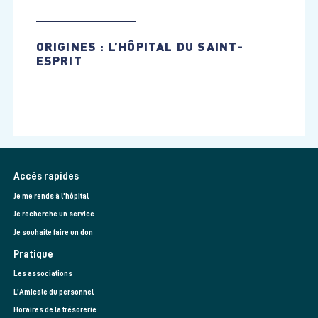
ORIGINES : L’HÔPITAL DU SAINT-
ESPRIT
Accès rapides
Je me rends à l'hôpital
Je recherche un service
Je souhaite faire un don
Pratique
Les associations
L’Amicale du personnel
Horaires de la trésorerie