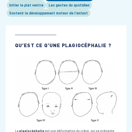
Initier le plat ventre
Les gestes du quotidien
Soutenir le développement moteur de l'enfant
QU'EST CE Q'UNE PLAGIOCÉPHALIE ?
plagiocéphalie
La
est une déformation du crâne, qui se présente