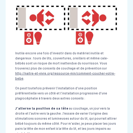
Inutile encore une fois d’investir dans du matériel inutile et
dangereux : tours de lits, couvertures, oreillers et même cale-
bébés sont un risque de mort inattendue du nourrisson. Vous
trouverez plus de conseils de couchage et de prévention sur
http://naitre-et-vivre.org/ressource-min/comment-coucher-votre-
bebe
.
On peut toutefois prévenir l’installation d’une position
préférentielle vers un côté et l’installation progressive d’une
plagiocéphalie à travers deux autres conseils :
J’alterne la position de sa tête
au couchage, un jour vers la
droite et l’autre vers la gauche. J’essaie de varier l’origine des
stimulations sonores et lumineuses autour du lit, qui pourrait attirer
bébé toujours du même côté. Pour m’aider, je peux placer les jours
pairs la tête de mon enfant à la tête du lit, et les jours impairs au