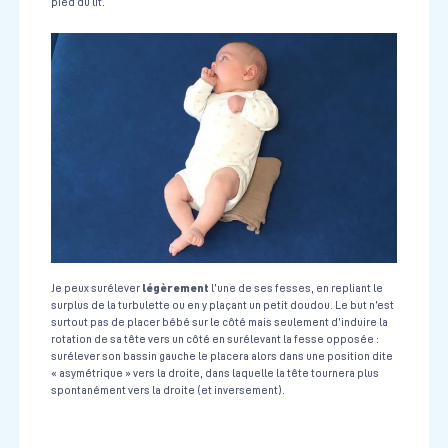
pied du lit.
légèrement
Je peux surélever
l’une de ses fesses, en repliant le
surplus de la turbulette ou en y plaçant un petit doudou. Le but n’est
surtout pas de placer bébé sur le côté mais seulement d’induire la
rotation de sa tête vers un côté en surélevant la fesse opposée :
surélever son bassin gauche le placera alors dans une position dite
« asymétrique » vers la droite, dans laquelle la tête tournera plus
spontanément vers la droite (et inversement).