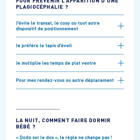
POUR PRÉVENIR L’APPARITION D’UNE
PLAGIOCÉPHALIE ?
J’évite le transat, le cosy ou tout autre
dispositif de positionnement
Je préfère le tapis d’éveil
Je multiplie les temps de plat ventre
Pour mes rendez-vous ou autre déplacement
LA NUIT, COMMENT FAIRE DORMIR
BÉBÉ ?
« Dodo sur le dos », la règle ne change pas !