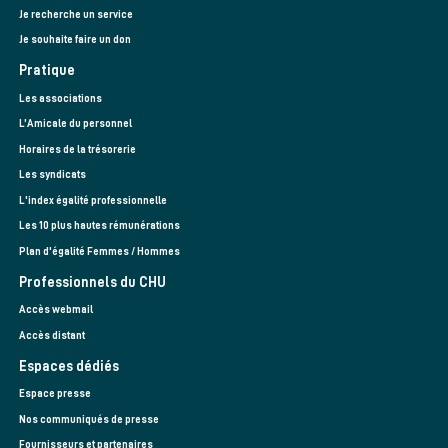
Je recherche un service
Je souhaite faire un don
Pratique
Les associations
L’Amicale du personnel
Horaires de la trésorerie
Les syndicats
L'index égalité professionnelle
Les 10 plus hautes rémunérations
Plan d'égalité Femmes / Hommes
Professionnels du CHU
Accès webmail
Accès distant
Espaces dédiés
Espace presse
Nos communiqués de presse
Fournisseurs et partenaires