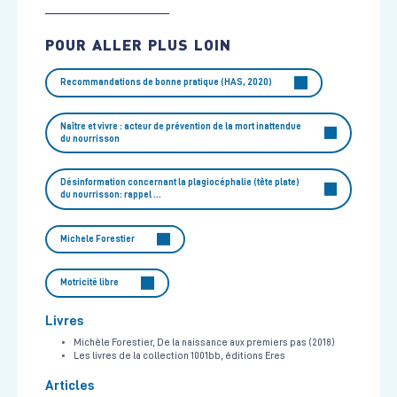
POUR ALLER PLUS LOIN
Recommandations de bonne pratique (HAS, 2020)
Naître et vivre : acteur de prévention de la mort inattendue
du nourrisson
Désinformation concernant la plagiocéphalie (tête plate)
du nourrisson: rappel …
Michele Forestier
Motricité libre
Livres
Michèle Forestier, De la naissance aux premiers pas (2018)
Les livres de la collection 1001bb, éditions Eres
Articles