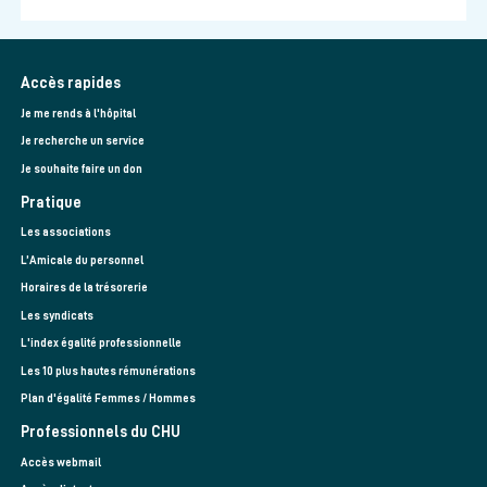
Accès rapides
Je me rends à l'hôpital
Je recherche un service
Je souhaite faire un don
Pratique
Les associations
L’Amicale du personnel
Horaires de la trésorerie
Les syndicats
L'index égalité professionnelle
Les 10 plus hautes rémunérations
Plan d'égalité Femmes / Hommes
Professionnels du CHU
Accès webmail