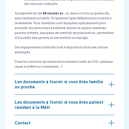
des services collectifs.
58 chambres
Sa capacité est de
: un, deux ou trois ou quatre lits,
avec sanitaires privatifs, TV (gratuite) ligne téléphonique ouverte à
la demande. Trois chambres sont équipées spécialement pour
accueillir les personnes à mobilité réduite et quatre chambres
parents-enfants, équipées de matériel de puériculture, permettent
d'accueillir des parents et des enfants en bas âge.
Des équipements collectifs sont à disposition dont une cuisine
aménagée.
D’autres solutions de restauration existent (selfs du CHU, plateaux
repas à la MAH sur commande…).
Les documents à fournir si vous êtes famille
ou proche
Les documents à fournir si vous êtes patient
résidant à la MAH
Contact