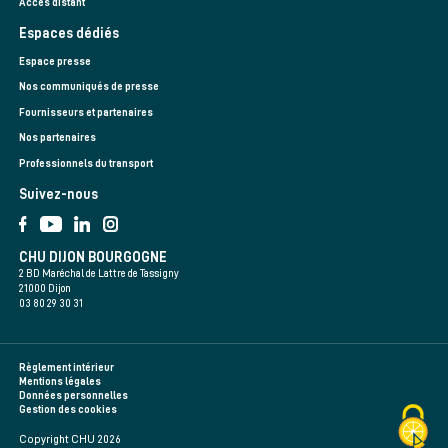
Accès distant
Espaces dédiés
Espace presse
Nos communiqués de presse
Fournisseurs et partenaires
Nos partenaires
Professionnels du transport
Suivez-nous
CHU DIJON BOURGOGNE
2 BD Maréchal de Lattre de Tassigny
21000 Dijon
03 80 29 30 31
Règlement intérieur
Mentions légales
Données personnelles
Gestion des cookies
Copyright CHU 2026