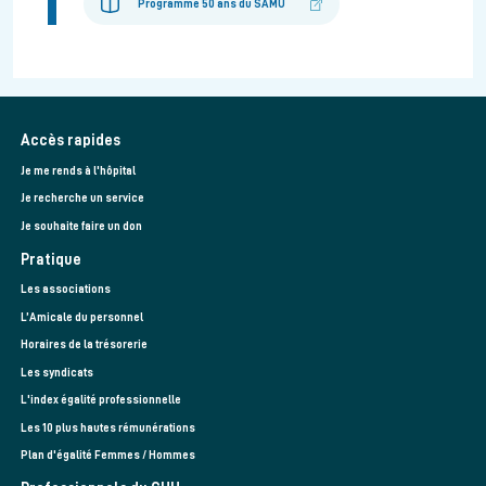
Programme 50 ans du SAMU
Accès rapides
Je me rends à l'hôpital
Je recherche un service
Je souhaite faire un don
Pratique
Les associations
L’Amicale du personnel
Horaires de la trésorerie
Les syndicats
L'index égalité professionnelle
Les 10 plus hautes rémunérations
Plan d'égalité Femmes / Hommes