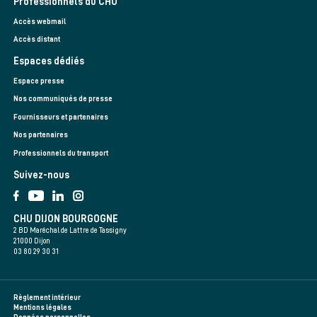
Professionnels du CHU
Accès webmail
Accès distant
Espaces dédiés
Espace presse
Nos communiqués de presse
Fournisseurs et partenaires
Nos partenaires
Professionnels du transport
Suivez-nous
CHU DIJON BOURGOGNE
2 BD Maréchal de Lattre de Tassigny
21000 Dijon
03 80 29 30 31
Règlement intérieur
Mentions légales