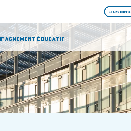
Le CHU recrute
OMPAGNEMENT ÉDUCATIF