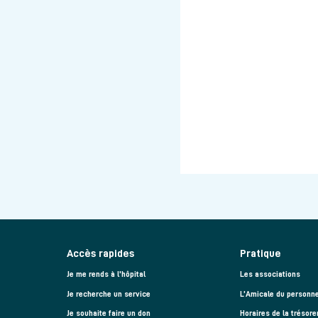
Accès rapides
Pratique
Je me rends à l'hôpital
Les associations
Je recherche un service
L’Amicale du personne
Je souhaite faire un don
Horaires de la trésore