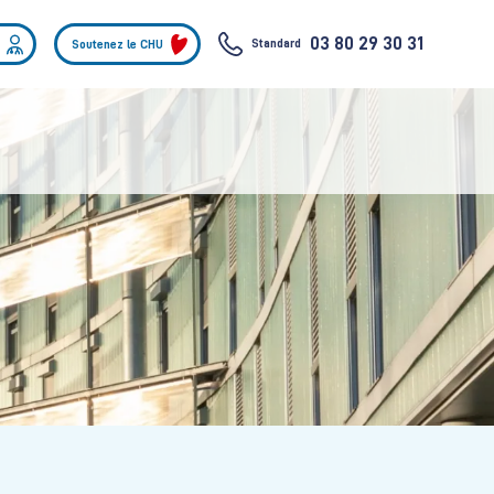
03 80 29 30 31
Standard
Soutenez le CHU