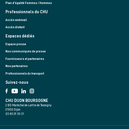
Plan d'égalité Femmes / Hommes
Professionnels du CHU
Accès webmail
Accès distant
Espaces dédiés
Espace presse
Nos communiqués de presse
Fournisseurs et partenaires
Nos partenaires
Professionnels du transport
Suivez-nous
CHU DIJON BOURGOGNE
2 BD Maréchal de Lattre de Tassigny
21000 Dijon
03 80 29 30 31