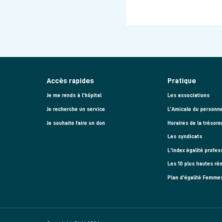
Accès rapides
Pratique
Je me rends à l'hôpital
Les associations
Je recherche un service
L’Amicale du personne
Je souhaite faire un don
Horaires de la trésore
Les syndicats
L'index égalité profes
Les 10 plus hautes ré
Plan d'égalité Femm