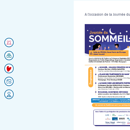
A l'occasion de la Journée d
Numéros d'urgences
Se rendre au CHU
Faire un don
Prendre rendez-vous
Rejoignez nos équipes