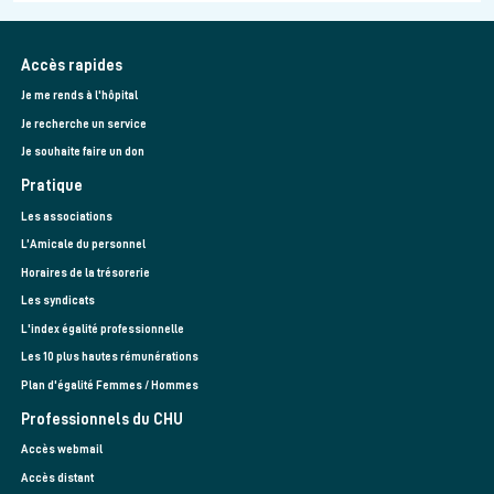
Accès rapides
Je me rends à l'hôpital
Je recherche un service
Je souhaite faire un don
Pratique
Les associations
L’Amicale du personnel
Horaires de la trésorerie
Les syndicats
L'index égalité professionnelle
Les 10 plus hautes rémunérations
Plan d'égalité Femmes / Hommes
Professionnels du CHU
Accès webmail
Accès distant