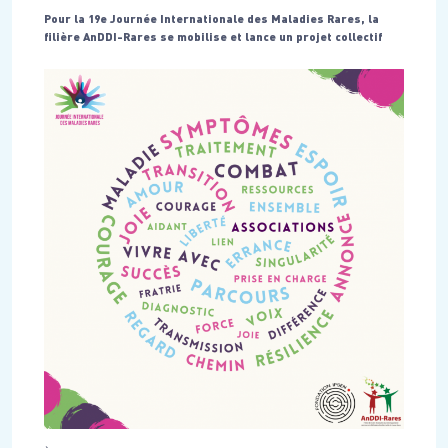
Pour la 19e Journée Internationale des Maladies Rares, la
filière AnDDI-Rares se mobilise et lance un projet collectif