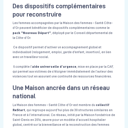
Des dispositifs complémentaires
pour reconstruire
Les femmes accompagnées par la Maison des femmes – Santé Côte-
d’Or peuvent bénéficier de dispositifs complémentaires comme le
pack "Nouveau Départ"
, déployé par le Conseil départemental de
la Côte-d’Or.
Ce dispositif permet d’activer un accompagnement global et
individualisé (relogement, emploi, garde d’enfant, insertion), en lien
avec un travailleur social.
aide universelle d’urgence
Il complète l’
, mise en place par la CAF,
qui permet aux victimes de s’éloigner immédiatement de l’auteur des
violences tout en assurant une continuité de ressources financières.
Une Maison ancrée dans un réseau
national
collectif
La Maison des femmes – Santé Côte-d’Or est membre du
ReStart
, qui regroupe aujourd’hui plus de 30 structures similaires en
France et à l’international. Ce réseau, initié par la Maison fondatrice de
Saint-Denis en 2016, œuvre pour un modèle d’accueil hospitalier
global, centré sur la bienveillance et la reconstruction des femmes