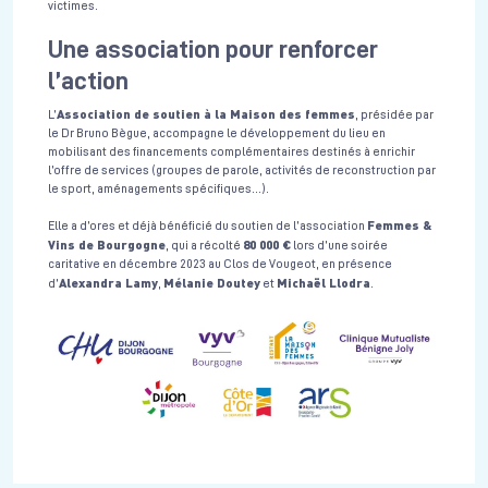
victimes.
Une association pour renforcer
l’action
Association de soutien à la Maison des femmes
L’
, présidée par
le Dr Bruno Bègue, accompagne le développement du lieu en
mobilisant des financements complémentaires destinés à enrichir
l’offre de services (groupes de parole, activités de reconstruction par
le sport, aménagements spécifiques…).
Femmes &
Elle a d’ores et déjà bénéficié du soutien de l’association
Vins de Bourgogne
80 000 €
, qui a récolté
lors d’une soirée
caritative en décembre 2023 au Clos de Vougeot, en présence
Alexandra Lamy
Mélanie Doutey
Michaël Llodra
d’
,
et
.