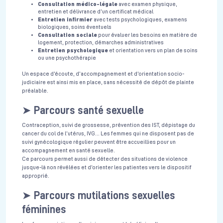
Consultation médico-légale
avec examen physique,
entretien et délivrance d’un certificat médical
Entretien infirmier
avec tests psychologiques, examens
biologiques, soins éventuels
Consultation sociale
pour évaluer les besoins en matière de
logement, protection, démarches administratives
Entretien psychologique
et orientation vers un plan de soins
ou une psychothérapie
Un espace d’écoute, d’accompagnement et d’orientation socio-
judiciaire est ainsi mis en place, sans nécessité de dépôt de plainte
préalable.
➤
Parcours santé sexuelle
Contraception, suivi de grossesse, prévention des IST, dépistage du
cancer du col de l’utérus, IVG… Les femmes qui ne disposent pas de
suivi gynécologique régulier peuvent être accueillies pour un
accompagnement en santé sexuelle.
Ce parcours permet aussi de détecter des situations de violence
jusque-là non révélées et d’orienter les patientes vers le dispositif
approprié.
➤
Parcours mutilations sexuelles
féminines