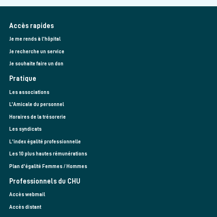
Accès rapides
Je me rends à l'hôpital
Je recherche un service
Je souhaite faire un don
Pratique
Les associations
L’Amicale du personnel
Horaires de la trésorerie
Les syndicats
L'index égalité professionnelle
Les 10 plus hautes rémunérations
Plan d'égalité Femmes / Hommes
Professionnels du CHU
Accès webmail
Accès distant