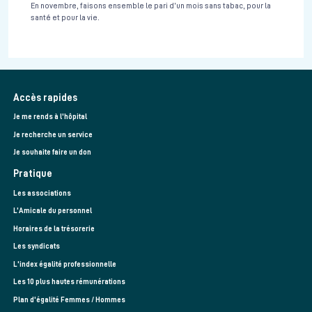
En novembre, faisons ensemble le pari d’un mois sans tabac, pour la
santé et pour la vie.
Accès rapides
Je me rends à l'hôpital
Je recherche un service
Je souhaite faire un don
Pratique
Les associations
L’Amicale du personnel
Horaires de la trésorerie
Les syndicats
L'index égalité professionnelle
Les 10 plus hautes rémunérations
Plan d'égalité Femmes / Hommes