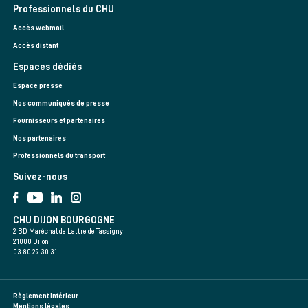
Professionnels du CHU
Accès webmail
Accès distant
Espaces dédiés
Espace presse
Nos communiqués de presse
Fournisseurs et partenaires
Nos partenaires
Professionnels du transport
Suivez-nous
CHU DIJON BOURGOGNE
2 BD Maréchal de Lattre de Tassigny
21000 Dijon
03 80 29 30 31
Règlement intérieur
Mentions légales