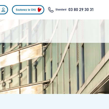
03 80 29 30 31
Standard
Soutenez le CHU