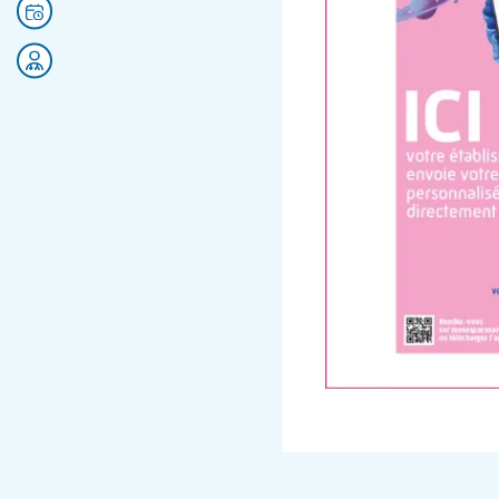
Prendre rendez-vous
Rejoignez nos équipes