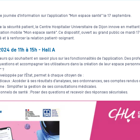
 journée d'information sur l'application "Mon espace santé" le 17 septembre.
 la sécurité patient, le Centre Hospitalier Universitaire de Dijon innove en mettant
cation mobile "Mon espace santé". Ce dispositif, ouvert au grand public ce mardi 17 
 et à renforcer la relation patient-soignant.
24 de 11h à 15h - Hall A
teurs qui souhaitent en savoir plus sur les fonctionnalités de l'application. Des pr
uestions et accompagner les utilisateurs dans la création de leur espace personne
" ?
éveloppée par l'État, permet à chaque citoyen de :
icaux : Accéder à ses résultats d'analyses, ses ordonnances, ses comptes rendus d'
ne : Simplifier la gestion de ses consultations médicales.
onnels de santé : Poser des questions et recevoir des réponses sécurisées.