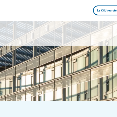
Le CHU recrute