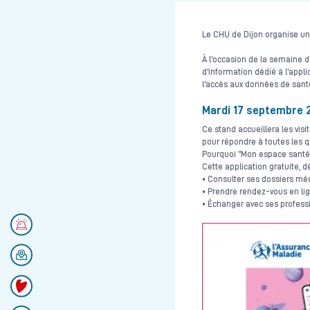
Le CHU de Dijon organise une
À l'occasion de la semaine de
d'information dédié à l'appli
l'accès aux données de santé
Mardi 17 septembre 20
Ce stand accueillera les visi
pour répondre à toutes les q
Pourquoi "Mon espace santé
Cette application gratuite, d
• Consulter ses dossiers méd
• Prendre rendez-vous en lig
• Échanger avec ses professi
Numéros d'urgences
Se rendre au CHU
Faire un don