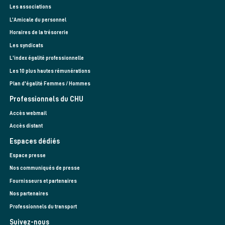
Les associations
L’Amicale du personnel
Horaires de la trésorerie
Les syndicats
L'index égalité professionnelle
Les 10 plus hautes rémunérations
Plan d'égalité Femmes / Hommes
Professionnels du CHU
Accès webmail
Accès distant
Espaces dédiés
Espace presse
Nos communiqués de presse
Fournisseurs et partenaires
Nos partenaires
Professionnels du transport
Suivez-nous