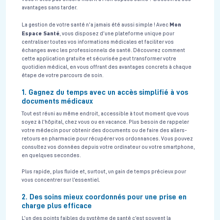
avantages sans tarder.
Mon
La gestion de votre santé n’a jamais été aussi simple ! Avec
Espace Santé
, vous disposez d’une plateforme unique pour
centraliser toutes vos informations médicales et faciliter vos
échanges avec les professionnels de santé. Découvrez comment
cette application gratuite et sécurisée peut transformer votre
quotidien médical, en vous offrant des avantages concrets à chaque
étape de votre parcours de soin.
1. Gagnez du temps avec un accès simplifié à vos
documents médicaux
Tout est réuni au même endroit, accessible à tout moment que vous
soyez à l’hôpital, chez vous ou en vacance. Plus besoin de rappeler
votre médecin pour obtenir des documents ou de faire des allers-
retours en pharmacie pour récupérer vos ordonnances. Vous pouvez
consultez vos données depuis votre ordinateur ou votre smartphone,
en quelques secondes.
Plus rapide, plus fluide et, surtout, un gain de temps précieux pour
vous concentrer sur l’essentiel.
2. Des soins mieux coordonnés pour une prise en
charge plus efficace
L’un des points faibles du système de santé c’est souvent la