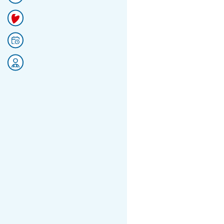
Faire un don
Prendre rendez-vous
Rejoignez nos équipes