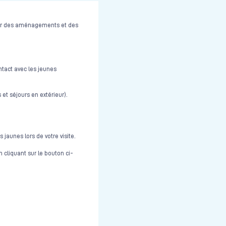
cer des aménagements et des
tact avec les jeunes
 et séjours en extérieur).
 jaunes lors de votre visite.
n cliquant sur le bouton ci-