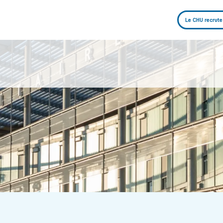
Le CHU recrute