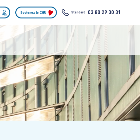
03 80 29 30 31
Standard
Soutenez le CHU