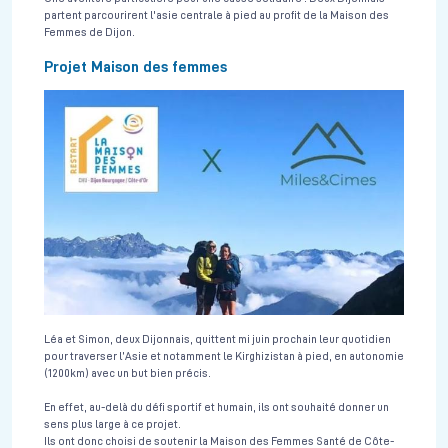
partent parcourirent l'asie centrale à pied au profit de la Maison des
Femmes de Dijon.
Projet Maison des femmes
Léa et Simon, deux Dijonnais, quittent mi juin prochain leur quotidien
pour traverser l’Asie et notamment le Kirghizistan à pied, en autonomie
(1200km) avec un but bien précis.
En effet, au-delà du défi sportif et humain, ils ont souhaité donner un
sens plus large à ce projet.
Ils ont donc choisi de soutenir la Maison des Femmes Santé de Côte-