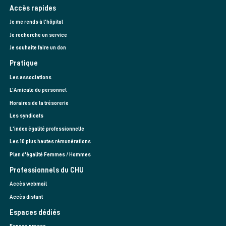
Accès rapides
Je me rends à l'hôpital
Je recherche un service
Je souhaite faire un don
Pratique
Les associations
L’Amicale du personnel
Horaires de la trésorerie
Les syndicats
L'index égalité professionnelle
Les 10 plus hautes rémunérations
Plan d'égalité Femmes / Hommes
Professionnels du CHU
Accès webmail
Accès distant
Espaces dédiés