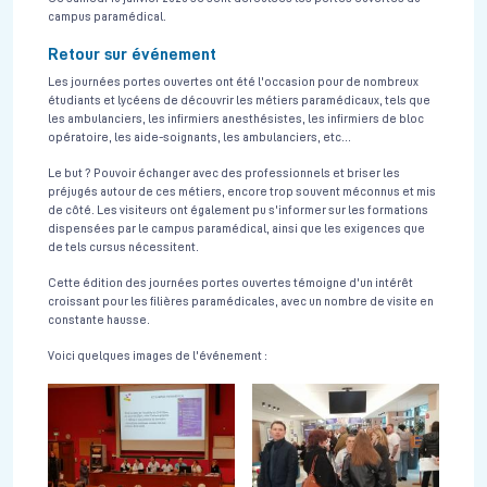
campus paramédical.
Retour sur événement
Les journées portes ouvertes ont été l'occasion pour de nombreux
étudiants et lycéens de découvrir les métiers paramédicaux, tels que
les ambulanciers, les infirmiers anesthésistes, les infirmiers de bloc
opératoire, les aide-soignants, les ambulanciers, etc...
Le but ? Pouvoir échanger avec des professionnels et briser les
préjugés autour de ces métiers, encore trop souvent méconnus et mis
de côté. Les visiteurs ont également pu s'informer sur les formations
dispensées par le campus paramédical, ainsi que les exigences que
de tels cursus nécessitent.
Cette édition des journées portes ouvertes témoigne d'un intérêt
croissant pour les filières paramédicales, avec un nombre de visite en
constante hausse.
Voici quelques images de l'événement :