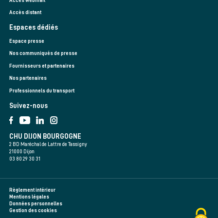
Accès webmail
Accès distant
Espaces dédiés
Espace presse
Nos communiqués de presse
Fournisseurs et partenaires
Nos partenaires
Professionnels du transport
Suivez-nous
CHU DIJON BOURGOGNE
2 BD Maréchal de Lattre de Tassigny
21000 Dijon
03 80 29 30 31
Règlement intérieur
Mentions légales
Données personnelles
Gestion des cookies