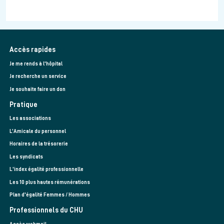
Accès rapides
Je me rends à l'hôpital
Je recherche un service
Je souhaite faire un don
Pratique
Les associations
L’Amicale du personnel
Horaires de la trésorerie
Les syndicats
L'index égalité professionnelle
Les 10 plus hautes rémunérations
Plan d'égalité Femmes / Hommes
Professionnels du CHU