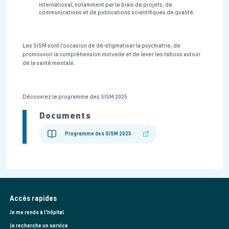
international, notamment par le biais de projets, de
communications et de publications scientifiques de qualité.
Les SISM sont l’occasion de dé-stigmatiser la psychiatrie, de
promouvoir la compréhension mutuelle et de lever les tabous autour
de la santé mentale.
Découvrez le programme des SISM 2025
Documents
Programme des SISM 2025
Accès rapides
Je me rends à l'hôpital
Je recherche un service