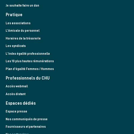
Je souhaite faire un don
Pratique
Les associations
L’Amicale du personnel
Horaires de la trésorerie
Les syndicats
L'index égalité professionnelle
Les 10 plus hautes rémunérations
Plan d'égalité Femmes / Hommes
Professionnels du CHU
Accès webmail
Accès distant
Espaces dédiés
Espace presse
Nos communiqués de presse
Fournisseurs et partenaires