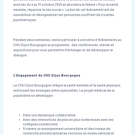
aura lieu du 6 au 19 octobre 2025 et abordera le thème « Pour la santé
mentale, réparons le lien social ». Le but de cet évènement est de
sensibiliser et déstigmatiser les personnes souffrant de troubles
psychiatriques
Pendant deux semaines, venez participer à une série d'événements au
CHU Dijon Bourgogne au programme : des conférences, stands et
expositions pour vous permettre d’échanger et de développer le
dialogue.
L’Engagement du CHU Dijon Bourgogne
Le CHU Dijon Bourgogne intègre la santé mentale et la santé physique,
renforçant les échanges entre spécialités. Le projet médical de la
psychiatrie se développe :
Dans une dynamique collaborative
Avec des interactions de plus en plus nombreuses avec les
collègues somaticiens
À travers un enseignement universitaire et des travaux de
recherche pluridisciplinaires reconnus au niveau national et