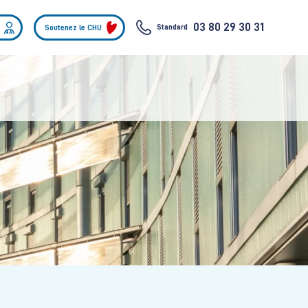
03 80 29 30 31
Standard
Soutenez le CHU