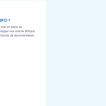
BFC) ?
Il met en place de
elopper une culture éthique
 futurs), de documentation,