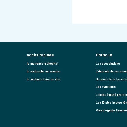
Accès rapides
Pratique
Je me rends à l'hôpital
Les associations
Je recherche un service
L’Amicale du personne
Je souhaite faire un don
Horaires de la trésore
Les syndicats
L'index égalité profes
Les 10 plus hautes ré
Plan d'égalité Femm