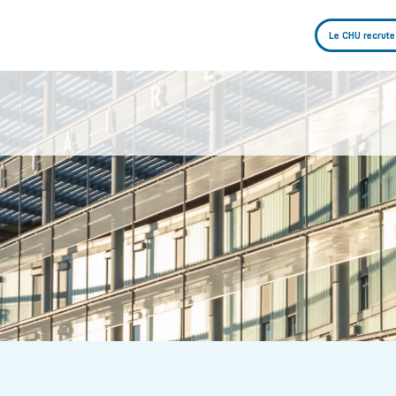
Le CHU recrute