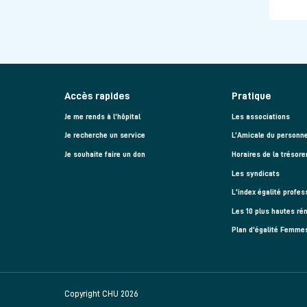
Accès rapides
Pratique
Je me rends à l'hôpital
Les associations
Je recherche un service
L’Amicale du personne
Je souhaite faire un don
Horaires de la trésore
Les syndicats
L'index égalité profes
Les 10 plus hautes ré
Plan d'égalité Femm
Copyright CHU 2026