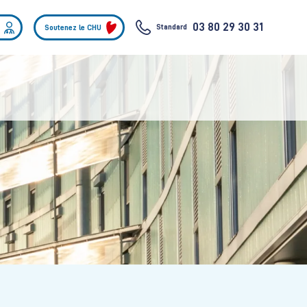
03 80 29 30 31
Standard
Soutenez le CHU