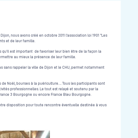
on, nous avons créé en octobre 2011 l’association loi 1901 "Les
nts et de leur famille.
u’il est important de favoriser leur bien être de la façon la
 permettre au mieux la présence de leur famille.
as sans rappeler la ville de Dijon et le CHU, permet notamment
de Noël, bourses à la puériculture…. Tous les participants sont
tés professionnelles. Le tout est relayé et soutenu par la
, France 3 Bourgogne ou encore France Bleu Bourgogne.
otre disposition pour toute rencontre éventuelle destinée à vous