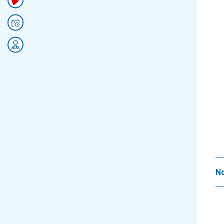
Prendre rendez-vous
Rejoignez nos équipes
No