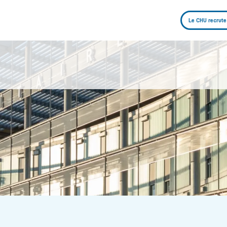
Le CHU recrute