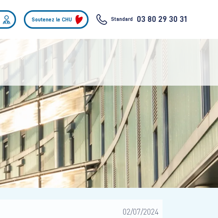
03 80 29 30 31
Standard
Soutenez le CHU
02/07/2024