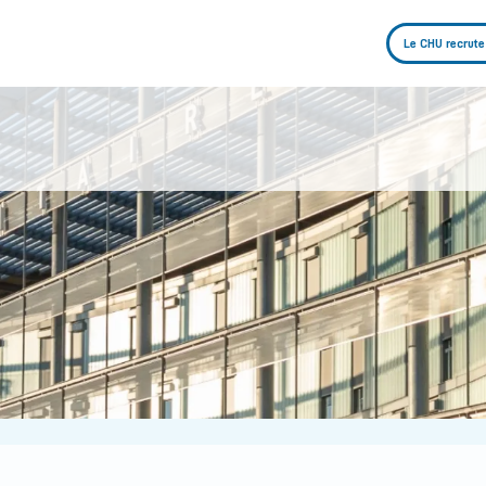
Le CHU recrute