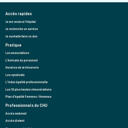
Accès rapides
Je me rends à l'hôpital
Je recherche un service
Je souhaite faire un don
Pratique
Les associations
L’Amicale du personnel
Horaires de la trésorerie
Les syndicats
L'index égalité professionnelle
Les 10 plus hautes rémunérations
Plan d'égalité Femmes / Hommes
Professionnels du CHU
Accès webmail
Accès distant