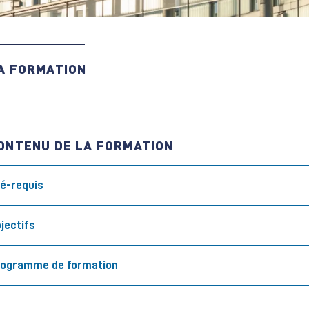
A FORMATION
ONTENU DE LA FORMATION
é-requis
jectifs
rogramme de formation