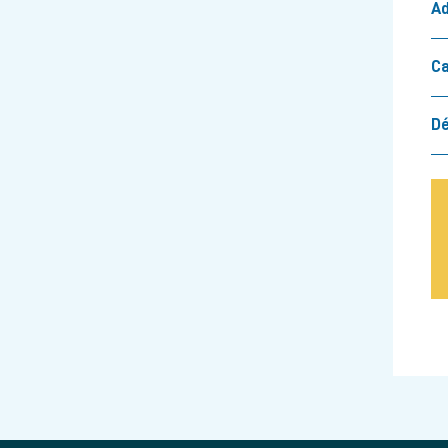
Ad
Ca
Dé