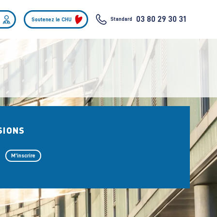
03 80 29 30 31
Standard
Soutenez le CHU
SIONS
M'inscrire