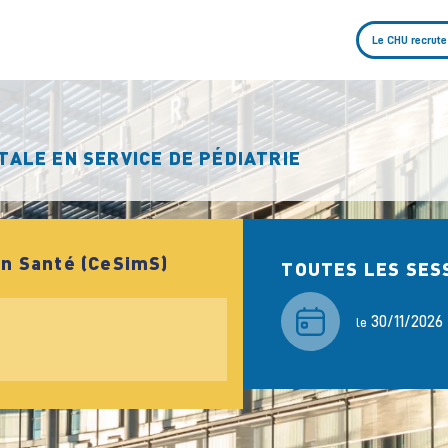
Le CHU recrute
TALE EN SERVICE DE PÉDIATRIE
en Santé (CeSimS)
TOUTES LES SES
30/11/2026
le