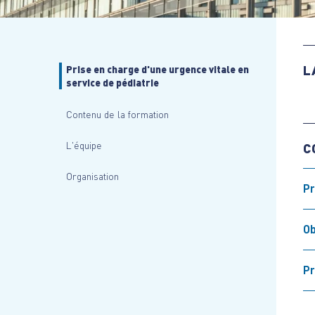
L
Prise en charge d'une urgence vitale en
service de pédiatrie
Contenu de la formation
L'équipe
C
Organisation
Pr
Ob
P