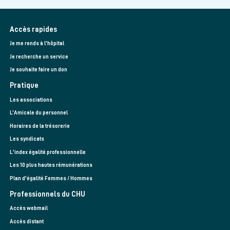
Accès rapides
Je me rends à l'hôpital
Je recherche un service
Je souhaite faire un don
Pratique
Les associations
L’Amicale du personnel
Horaires de la trésorerie
Les syndicats
L'index égalité professionnelle
Les 10 plus hautes rémunérations
Plan d'égalité Femmes / Hommes
Professionnels du CHU
Accès webmail
Accès distant