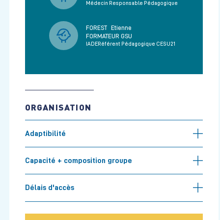
Médecin Responsable Pédagogique
FOREST
Etienne
FORMATEUR GSU
IADERéférent Pédagogique CESU21
ORGANISATION
Adaptibilité
Capacité + composition groupe
Délais d'accès