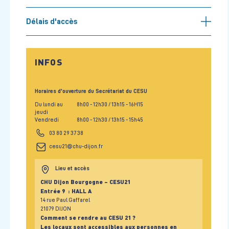
Délais d'accès
INFOS
Horaires d'ouverture du Secrétariat du CESU
Du lundi au
8h00
- 12h30
/ 13h15
- 16H15
jeudi
Vendredi
8h00
- 12h30
/ 13h15
- 15h45
03 80 29 37 38
cesu21@chu-dijon.fr
Lieu et accès
CHU Dijon Bourgogne – CESU21
Entrée 9 : HALL A
14 rue Paul Gaffarel
21079 DIJON
Comment se rendre au CESU 21 ?
Les locaux sont accessibles aux personnes en