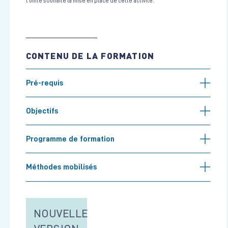
l’unité souhaite la mise en place de cette activité.
CONTENU DE LA FORMATION
Pré-requis
Objectifs
Programme de formation
Méthodes mobilisés
NOUVELLE