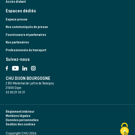
Accès distant
Espaces dédiés
Espace presse
Nos communiqués de presse
Fournisseurs et partenaires
Nos partenaires
Professionnels du transport
Suivez-nous
CHU DIJON BOURGOGNE
2 BD Maréchal de Lattre de Tassigny
21000 Dijon
03 80 29 30 31
Règlement intérieur
Mentions légales
Données personnelles
Gestion des cookies
Copyright CHU 2026