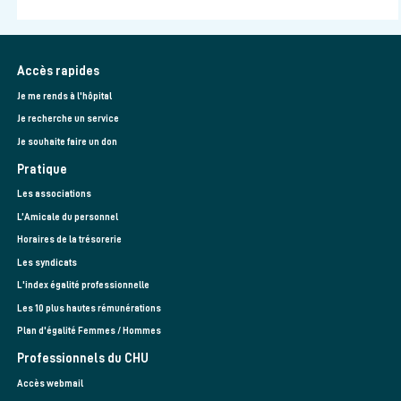
Accès rapides
Je me rends à l'hôpital
Je recherche un service
Je souhaite faire un don
Pratique
Les associations
L’Amicale du personnel
Horaires de la trésorerie
Les syndicats
L'index égalité professionnelle
Les 10 plus hautes rémunérations
Plan d'égalité Femmes / Hommes
Professionnels du CHU
Accès webmail